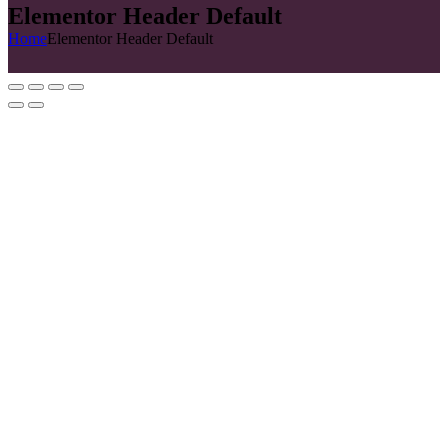
Elementor Header Default
Home
Elementor Header Default