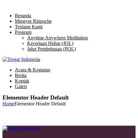
Beranda
Mingyur Rinpoche
Tentang Kami
Program
Anytime Anywhere Meditation
Keceriaan Hidup (JOL)
Jalur Pembebasan (POL)
Acara & Kegiatan
Berita
Kontak
Galeri
Elementor Header Default
Home
Elementor Header Default