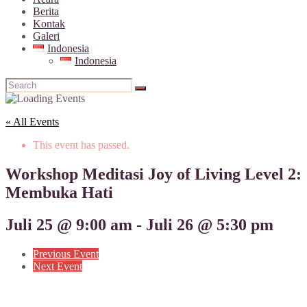
Berita
Kontak
Galeri
Indonesia
Indonesia
« All Events
This event has passed.
Workshop Meditasi Joy of Living Level 2:
Membuka Hati
Juli 25 @ 9:00 am
-
Juli 26 @ 5:30 pm
Previous Event
Next Event