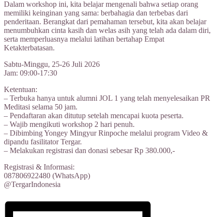
Dalam workshop ini, kita belajar mengenali bahwa setiap orang
memiliki keinginan yang sama: berbahagia dan terbebas dari
penderitaan. Berangkat dari pemahaman tersebut, kita akan belajar
menumbuhkan cinta kasih dan welas asih yang telah ada dalam diri,
serta memperluasnya melalui latihan bertahap Empat
Ketakterbatasan.
Sabtu-Minggu, 25-26 Juli 2026
Jam: 09:00-17:30
Ketentuan:
– Terbuka hanya untuk alumni JOL 1 yang telah menyelesaikan PR
Meditasi selama 50 jam.
– Pendaftaran akan ditutup setelah mencapai kuota peserta.
– Wajib mengikuti workshop 2 hari penuh.
– Dibimbing Yongey Mingyur Rinpoche melalui program Video &
dipandu fasilitator Tergar.
– Melakukan registrasi dan donasi sebesar Rp 380.000,-
Registrasi & Informasi:
087806922480 (WhatsApp)
@TergarIndonesia