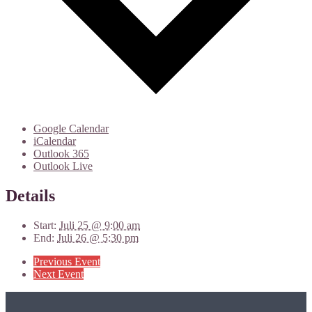
Google Calendar
iCalendar
Outlook 365
Outlook Live
Details
Start:
Juli 25 @ 9:00 am
End:
Juli 26 @ 5:30 pm
Previous Event
Next Event