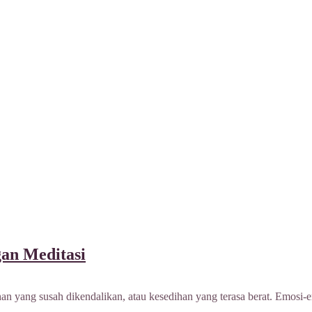
gan Meditasi
 yang susah dikendalikan, atau kesedihan yang terasa berat. Emosi-emo