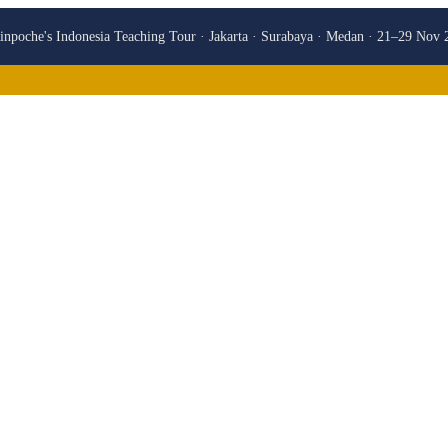
npoche's Indonesia Teaching Tour · Jakarta · Surabaya · Medan · 21–29 Nov 