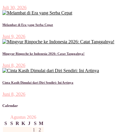
Juli 30, 2026
Melambat di Era yang Serba Cepat
Juni 9, 2026
Mingyur Rinpoche ke Indonesia 2026: Catat Tanggalnya!
Juni 8, 2026
Cinta Kasih Dimulai dari Diri Sendiri: Ini Artinya
Juni 8, 2026
Calendar
Agustus 2026
S
S
R
K
J
S
M
1
2