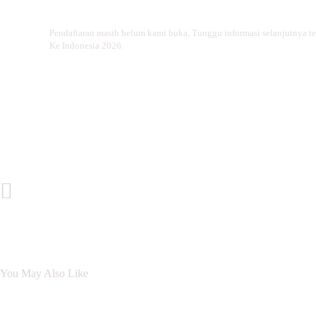
Pendaftaran masih belum kami buka, Tunggu informasi selanjutnya t
Ke Indonesia 2026.
Previous Post
You May Also Like