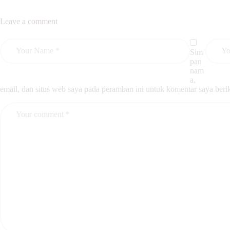
Leave a comment
Sim
pan
nam
a,
email, dan situs web saya pada peramban ini untuk komentar saya beri