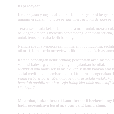
Kepercayaan.
Kepercayaan yang sudah diturunkan dari generasi ke generas
umumnya adalah
“jangan pernah merasa puas dengan pe
Terasa sekali ada ketakutan dan rasa malu untuk merasa cu
baik agar kita terus menerus berkembang, dan tidak terlena
untuk terus berusaha lebih baik lagi.
Namun apabila kepercayaan ini merenggut hidupmu, seolah 
nikmati, kamu perlu mereview pilihan dan pola kebiasaanm
Karena pandangan keliru tentang pencapaian akan membuat
validasi bahwa gaya hidup yang kita jalankan bernilai.
Membuat kita harus selalu melakukan sesuatu bahkan saat ist
social media, atau membaca buku, kita harus mengerjakan. 
selalu terburu-buru? Mengapa kita harus selalu melakuka
bersalah apabila satu hari saja hidup kita tidak produktif?
kita kejar?
Melambat, bukan berarti kamu berhenti berkembang/ be
hadir sepenuhnya lewat apa pun yang kamu alami.