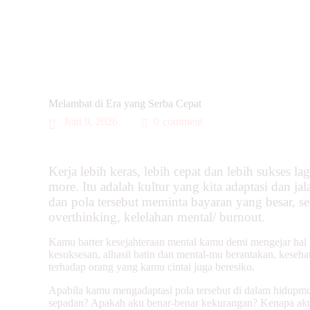
Melambat di Era yang Serba Cepat
Juni 9, 2026
0
comment
Kerja lebih keras, lebih cepat dan lebih sukses lag
more. Itu adalah kultur yang kita adaptasi dan j
dan pola tersebut meminta bayaran yang besar, se
overthinking, kelelahan mental/ burnout.
Kamu barter kesejahteraan mental kamu demi mengejar ha
kesuksesan, alhasil batin dan mental-mu berantakan, kesehat
terhadap orang yang kamu cintai juga beresiko.
Apabila kamu mengadaptasi pola tersebut di dalam hidupmu,
sepadan? Apakah aku benar-benar kekurangan? Kenapa aku