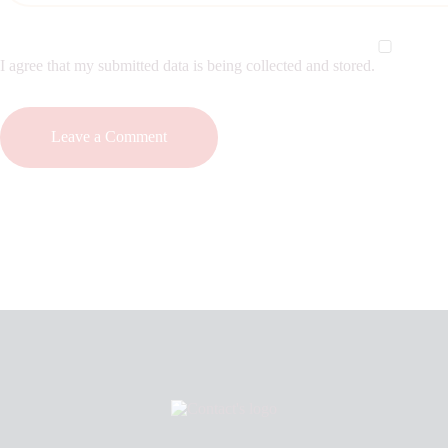
I agree that my submitted data is being collected and stored.