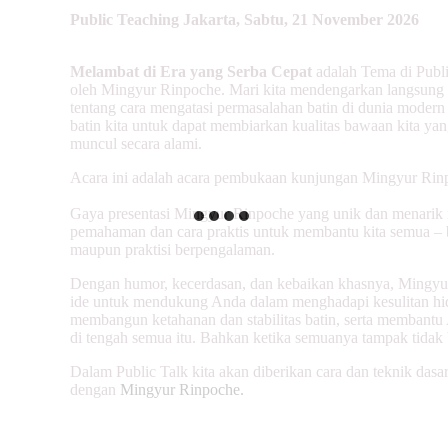
Public Teaching
Jakarta, Sabtu, 21 November 2026
Melambat di Era yang Serba Cepat
adalah Tema di Publi
oleh Mingyur Rinpoche. Mari kita mendengarkan langsung 
tentang cara mengatasi permasalahan batin di dunia modern
batin kita untuk dapat membiarkan kualitas bawaan kita yan
muncul secara alami.
Acara ini adalah acara pembukaan kunjungan Mingyur Rinp
Gaya presentasi Mingyur Rinpoche yang unik dan menarik
pemahaman dan cara praktis untuk membantu kita semua – 
maupun praktisi berpengalaman.
Dengan humor, kecerdasan, dan kebaikan khasnya, Mingyur
ide untuk mendukung Anda dalam menghadapi kesulitan hidu
membangun ketahanan dan stabilitas batin, serta membant
di tengah semua itu. Bahkan ketika semuanya tampak tidak b
Dalam Public Talk kita akan diberikan cara dan teknik dasar
dengan
Mingyur Rinpoche.