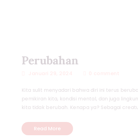
Perubahan
Januari 29, 2024
0
comment
Kita sulit menyadari bahwa diri ini terus berubah,
pemikiran kita, kondisi mental, dan juga lingk
kita tidak berubah. Kenapa ya? Sebagai creat
Read More