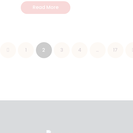
Read More
1
2
3
4
…
>
17