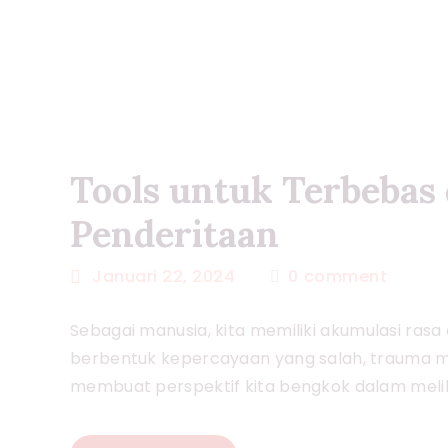
Tools untuk Terbebas 
Penderitaan
Januari 22, 2024
0
comment
Sebagai manusia, kita memiliki akumulasi rasa 
berbentuk kepercayaan yang salah, trauma mas
membuat perspektif kita bengkok dalam meli