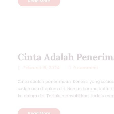
Read More
Cinta Adalah Peneri
Februari 19, 2024
0
comment
Cinta adalah penerimaan. Koneksi yang selua
sudah ada di dalam diri. Namun karena batin k
ke dalam diri. Terlalu menyakitkan, terlalu 
Read More