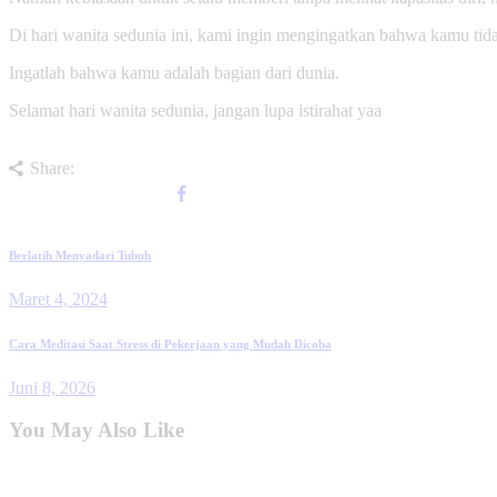
Di hari wanita sedunia ini, kami ingin mengingatkan bahwa kamu tida
Ingatlah bahwa kamu adalah bagian dari dunia.
Selamat hari wanita sedunia, jangan lupa istirahat yaa
Share:
Berlatih Menyadari Tubuh
Maret 4, 2024
Cara Meditasi Saat Stress di Pekerjaan yang Mudah Dicoba
Juni 8, 2026
You May Also Like