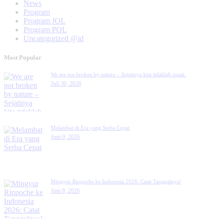
News
Program
Program JOL
Program POL
Uncategorized @id
Most Popular
We are not broken by nature – Sejatinya kita tidaklah rusak.
Juli 30, 2026
Melambat di Era yang Serba Cepat
Juni 9, 2026
Mingyur Rinpoche ke Indonesia 2026: Catat Tanggalnya!
Juni 8, 2026