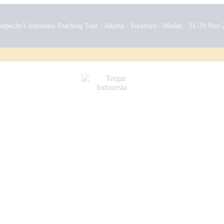
npoche's Indonesia Teaching Tour · Jakarta · Surabaya · Medan · 21–29 Nov 