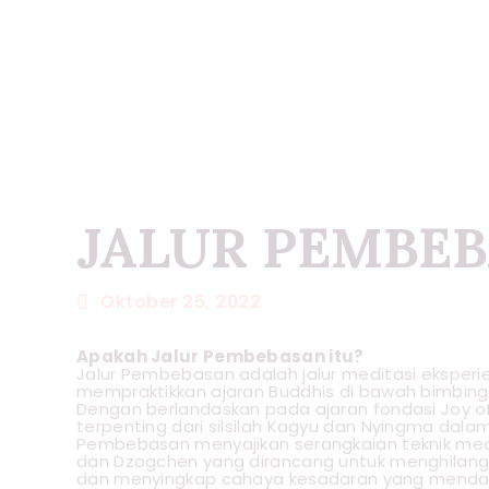
JALUR PEMBE
Oktober 25, 2022
Apakah Jalur Pembebasan itu?
Jalur Pembebasan adalah jalur meditasi eksperie
mempraktikkan ajaran Buddhis di bawah bimbing
Dengan berlandaskan pada ajaran fondasi Joy of 
terpenting dari silsilah Kagyu dan Nyingma dala
Pembebasan menyajikan serangkaian teknik medi
dan Dzogchen yang dirancang untuk menghilan
dan menyingkap cahaya kesadaran yang menda