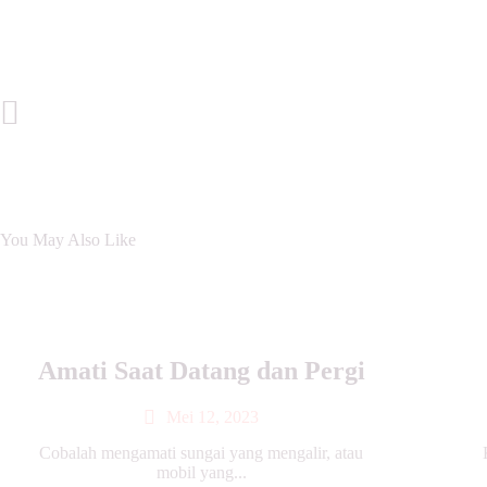
Navigasi
Previous Post
pos
You May Also Like
Amati Saat Datang dan Pergi
Mei 12, 2023
Cobalah mengamati sungai yang mengalir, atau
mobil yang...