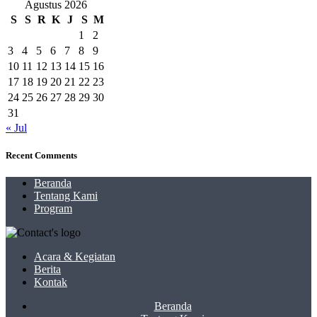
Agustus 2026
S
S
R
K
J
S
M
1
2
3
4
5
6
7
8
9
10
11
12
13
14
15
16
17
18
19
20
21
22
23
24
25
26
27
28
29
30
31
« Jul
Recent Comments
Beranda
Tentang Kami
Program
Acara & Kegiatan
Berita
Kontak
Beranda