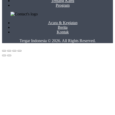
Tentang Kami
Program
Acara & Kegiatan
Berita
Kontak
Tergar Indonesia © 2026. All Rights Reserved.