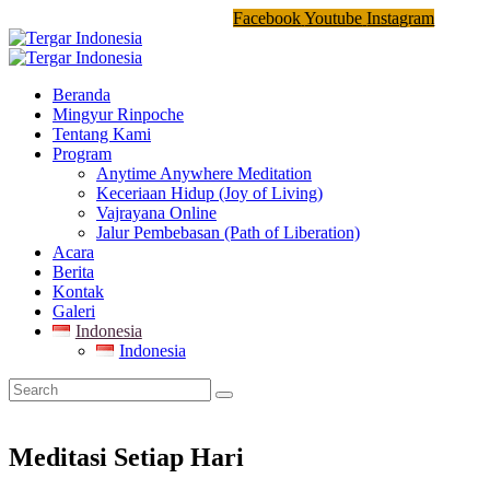
Facebook
Youtube
Instagram
Beranda
Mingyur Rinpoche
Tentang Kami
Program
Anytime Anywhere Meditation
Keceriaan Hidup (Joy of Living)
Vajrayana Online
Jalur Pembebasan (Path of Liberation)
Acara
Berita
Kontak
Galeri
Indonesia
Indonesia
Meditasi Setiap Hari