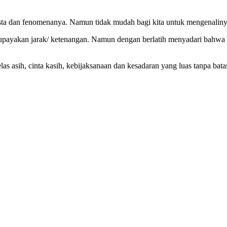
emesta dan fenomenanya. Namun tidak mudah bagi kita untuk mengenaliny
payakan jarak/ ketenangan. Namun dengan berlatih menyadari bahwa ki
s asih, cinta kasih, kebijaksanaan dan kesadaran yang luas tanpa bata