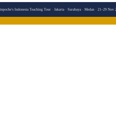
npoche's Indonesia Teaching Tour · Jakarta · Surabaya · Medan · 21–29 Nov 