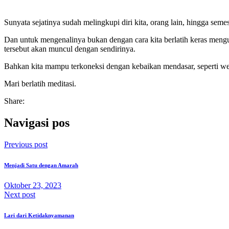
Sunyata sejatinya sudah melingkupi diri kita, orang lain, hingga s
Dan untuk mengenalinya bukan dengan cara kita berlatih keras mengu
tersebut akan muncul dengan sendirinya.
Bahkan kita mampu terkoneksi dengan kebaikan mendasar, seperti wela
Mari berlatih meditasi.
Share:
Navigasi pos
Previous post
Menjadi Satu dengan Amarah
Oktober 23, 2023
Next post
Lari dari Ketidaknyamanan