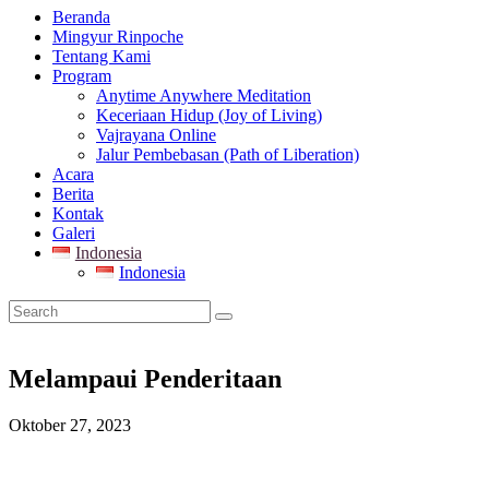
Beranda
Mingyur Rinpoche
Tentang Kami
Program
Anytime Anywhere Meditation
Keceriaan Hidup (Joy of Living)
Vajrayana Online
Jalur Pembebasan (Path of Liberation)
Acara
Berita
Kontak
Galeri
Indonesia
Indonesia
Melampaui Penderitaan
Oktober 27, 2023