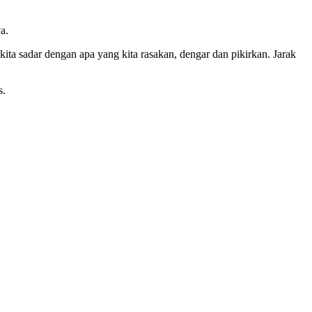
a.
ta sadar dengan apa yang kita rasakan, dengar dan pikirkan. Jarak
s.