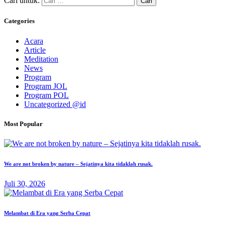
Cari untuk:
Categories
Acara
Article
Meditation
News
Program
Program JOL
Program POL
Uncategorized @id
Most Popular
We are not broken by nature – Sejatinya kita tidaklah rusak.
Juli 30, 2026
Melambat di Era yang Serba Cepat