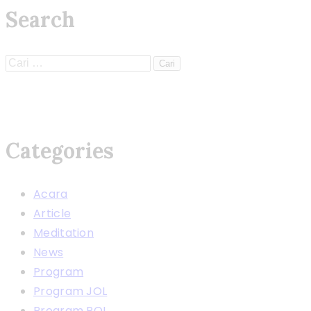
Search
Categories
Acara
Article
Meditation
News
Program
Program JOL
Program POL