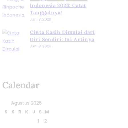
Indonesia 2026: Catat
Tanggalnya!
Juni 8, 2026
Cinta Kasih Dimulai dari
Diri Sendiri: Ini Artinya
Juni 8, 2026
Calendar
Agustus 2026
S
S
R
K
J
S
M
1
2