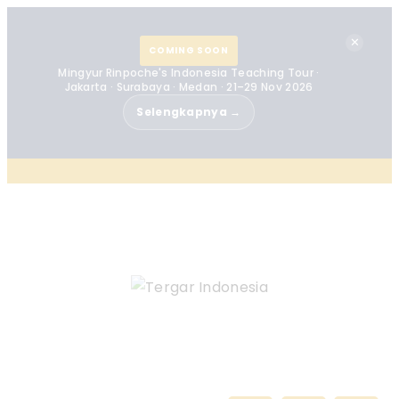
✕
COMING SOON
Mingyur Rinpoche's Indonesia Teaching Tour ·
Jakarta · Surabaya · Medan · 21–29 Nov 2026
Selengkapnya →