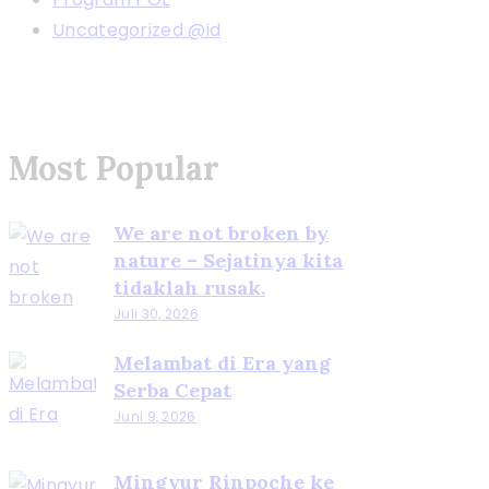
Uncategorized @id
Most Popular
We are not broken by
nature – Sejatinya kita
tidaklah rusak.
Juli 30, 2026
Melambat di Era yang
Serba Cepat
Juni 9, 2026
Mingyur Rinpoche ke