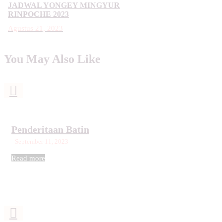
JADWAL YONGEY MINGYUR
RINPOCHE 2023
Agustus 21, 2023
You May Also Like
Penderitaan Batin
September 11, 2023
Read more