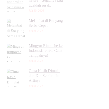
nature – Sejatinya kita
tidaklah rusak.
Juli 30, 2026
Melambat di Era yang
Serba Cepat
Juni 9, 2026
Mingyur Rinpoche ke
Indonesia 2026: Catat
Tanggalnya!
Juni 8, 2026
Cinta Kasih Dimulai
dari Diri Sendiri: Ini
Artinya
Juni 8, 2026