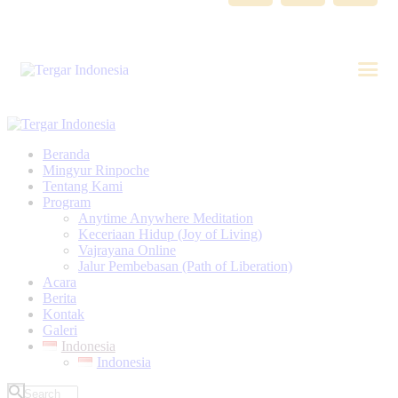
Beranda
Mingyur Rinpoche
Tentang Kami
Program
Anytime Anywhere Meditation
Keceriaan Hidup (Joy of Living)
Vajrayana Online
Jalur Pembebasan (Path of Liberation)
Acara
Berita
Kontak
Galeri
Indonesia
Indonesia