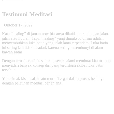
Testimoni Meditasi
Oktober 17, 2022
Kata “healing” di jaman now biasanya dikaitkan erat dengan jalan-
jalan atau liburan. Tapi, “healing” yang dimaksud di sini adalah
menyembuhkan luka batin yang telah lama terpendam. Luka batin
ini sering kali tidak disadari, karena sering tersembunyi di alam
bawah sadar
Dengan terus berlatih kesadaran, secara alami membuat kita mampu
menyadari banyak konsep diri yang terdistorsi akibat luka batin
tersebut.
Yuk, simak kisah salah satu murid Tergar dalam proses healing
dengan pelatihan meditasi berjenjang.