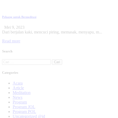
Peluang untuk Bermeditasi
Mei 9, 2023
Dari berjalan kaki, mencuci piring, memasak, menyapu, m...
Read more
Search
Categories
Acara
Article
Meditation
News
Program
Program JOL
Program POL
Uncategorized @id