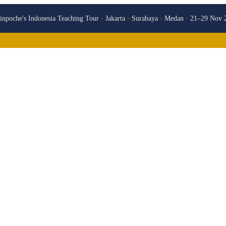
npoche's Indonesia Teaching Tour · Jakarta · Surabaya · Medan · 21–29 Nov 