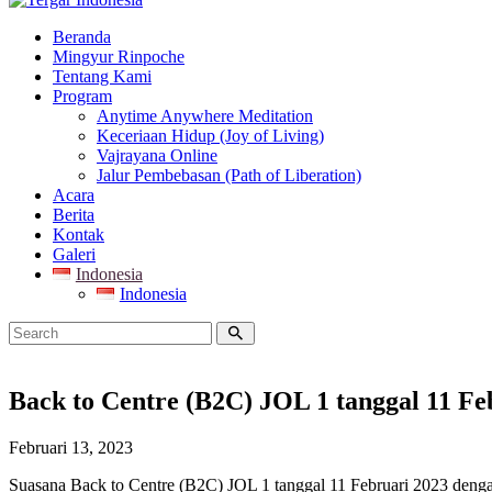
Beranda
Mingyur Rinpoche
Tentang Kami
Program
Anytime Anywhere Meditation
Keceriaan Hidup (Joy of Living)
Vajrayana Online
Jalur Pembebasan (Path of Liberation)
Acara
Berita
Kontak
Galeri
Indonesia
Indonesia
Back to Centre (B2C) JOL 1 tanggal 11 Fe
Februari 13, 2023
Suasana Back to Centre (B2C) JOL 1 tanggal 11 Februari 2023 dengan