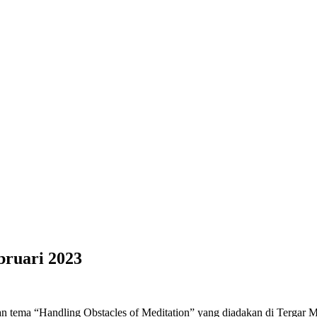
bruari 2023
 tema “Handling Obstacles of Meditation” yang diadakan di Tergar Me