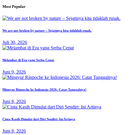
Most Popular
We are not broken by nature – Sejatinya kita tidaklah rusak.
Juli 30, 2026
Melambat di Era yang Serba Cepat
Juni 9, 2026
Mingyur Rinpoche ke Indonesia 2026: Catat Tanggalnya!
Juni 8, 2026
Cinta Kasih Dimulai dari Diri Sendiri: Ini Artinya
Juni 8, 2026