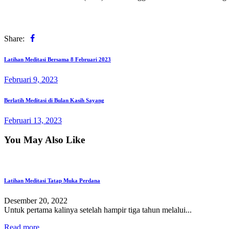
Share:
Navigasi
Previous
Latihan Meditasi Bersama 8 Februari 2023
post
pos
Februari 9, 2023
Next
Berlatih Meditasi di Bulan Kasih Sayang
post
Februari 13, 2023
You May Also Like
Latihan Meditasi Tatap Muka Perdana
Desember 20, 2022
Untuk pertama kalinya setelah hampir tiga tahun melalui...
Read more