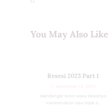
Previous Post
You May Also Like
Resesi 2023 Part 1
November 14, 2022
Mendengar kata resesi biasanya
menimbulkan rasa tidak n...