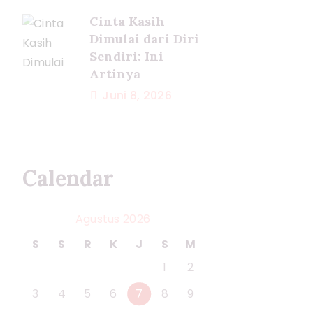
Cinta Kasih
Dimulai dari Diri
Sendiri: Ini
Artinya
Juni 8, 2026
Calendar
Agustus 2026
S
S
R
K
J
S
M
1
2
3
4
5
6
7
8
9