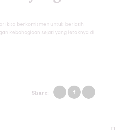
ari kita berkomitmen untuk berlatih.
gan kebahagiaan sejati yang letaknya di
Share: