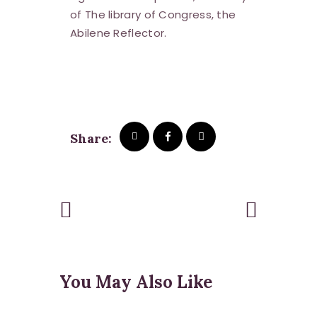
of The library of Congress, the
Abilene Reflector.
Share:
Previous
Next Post
Post
You May Also Like