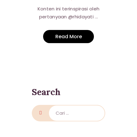
Konten ini terinspirasi oleh
pertanyaan @rhidayati ...
Read More
Search