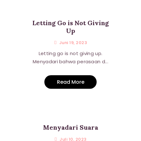
Letting Go is Not Giving
Up
Juni 19, 2023
Letting go is not giving up.
Menyadari bahwa perasaan d...
Read More
Menyadari Suara
Juli 10, 2023